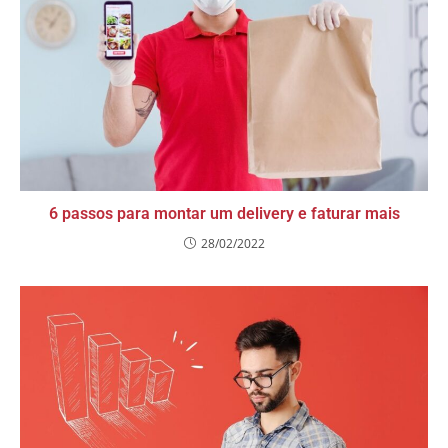
6 passos para montar um delivery e faturar mais
28/02/2022