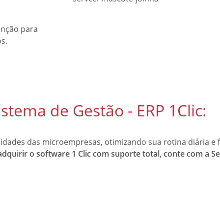
tenção para
os.
stema de Gestão - ERP 1Clic:
sidades das microempresas, otimizando sua rotina diária e
dquirir o software 1 Clic com suporte total, conte com a Se