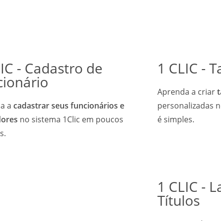
IC - Cadastro de
1 CLIC - 
cionário
Aprenda a criar
t
a a
cadastrar seus funcionários e
personalizadas n
dores
no sistema 1Clic em poucos
é simples.
s.
1 CLIC - 
Títulos