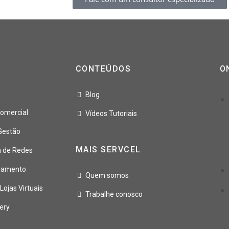
CONTEÚDOS
O
Blog
omercial
Vídeos Tutoriais
Gestão
MAIS SERVCEL
a de Redes
oramento
Quem somos
ojas Virtuais
Trabalhe conosco
ery