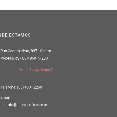
NDE ESTAMOS
Rua General Neto, 897 - Centro -
Pelotas/RS - CEP 96015-280
Ver no Google Maps
Telefone: (53) 4001.2250
Email:
contato@servcelinfo.com.br