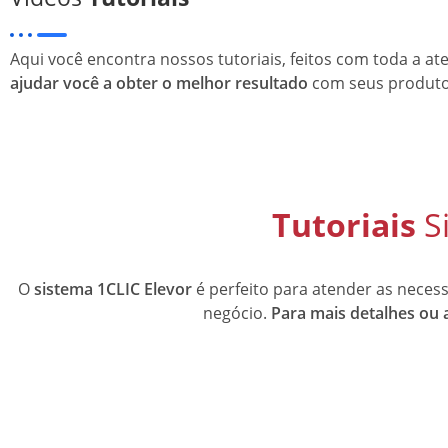
Aqui você encontra nossos tutoriais, feitos com toda a a
ajudar você a obter o melhor resultado
com seus produt
Tutoriais
Si
O
sistema 1CLIC
Elevor
é perfeito para atender as neces
negócio.
Para mais detalhes ou a