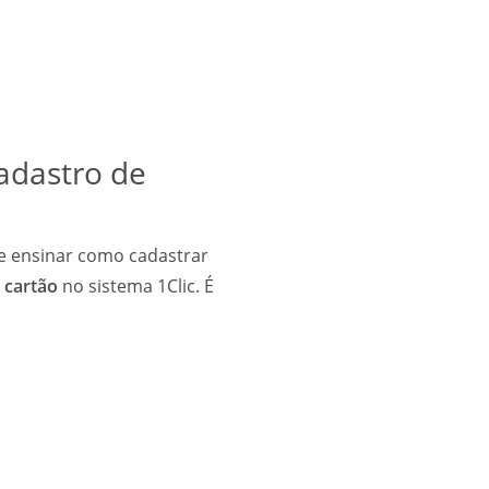
Cadastro de
 te ensinar como cadastrar
 cartão
no sistema 1Clic. É