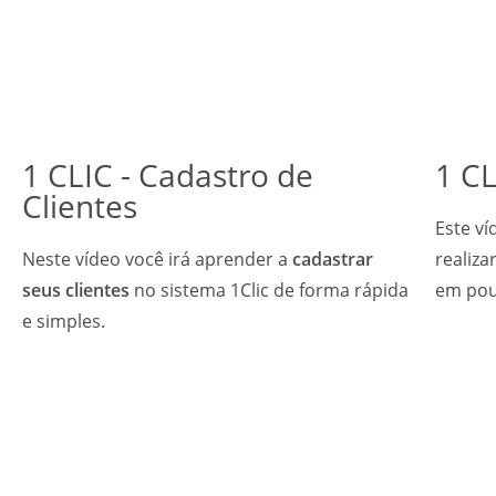
1 CLIC - Cadastro de
1 CL
Clientes
Este v
Neste vídeo você irá aprender a
cadastrar
realiza
seus clientes
no sistema 1Clic de forma rápida
em pou
e simples.