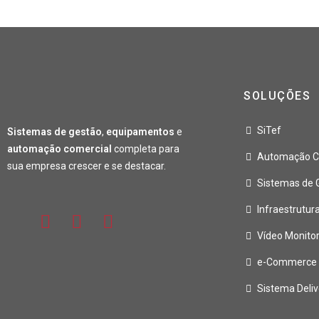
SOLUÇÕES
SiTef
Sistemas de gestão
,
equipamentos
e
automação comercial
completa para
Automação C
sua empresa crescer e se destacar.
Sistemas de 
Infraestrutur
Vídeo Monit
e-Commerce L
Sistema Deliv