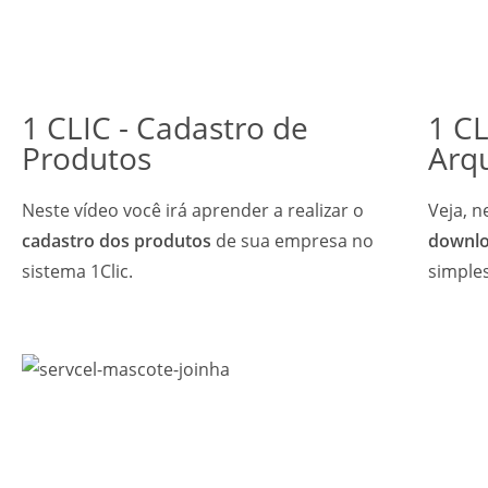
1 CLIC - Cadastro de
1 C
Produtos
Arq
Neste vídeo você irá aprender a realizar o
Veja, n
cadastro dos produtos
de sua empresa no
downlo
sistema 1Clic.
simples