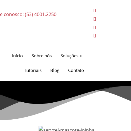
le conosco: (53) 4001.2250
Início
Sobre nós
Soluções
Tutoriais
Blog
Contato