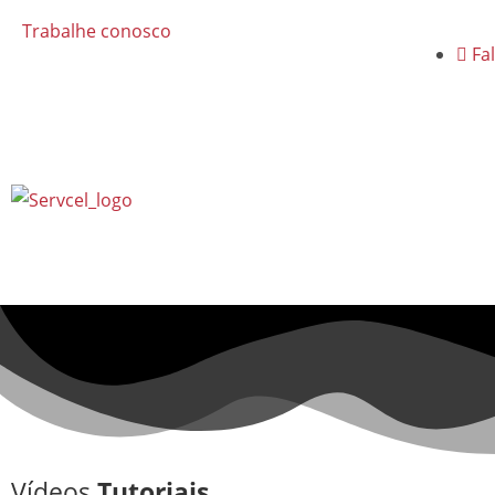
Trabalhe conosco
Fa
Vídeos
Tutoriais