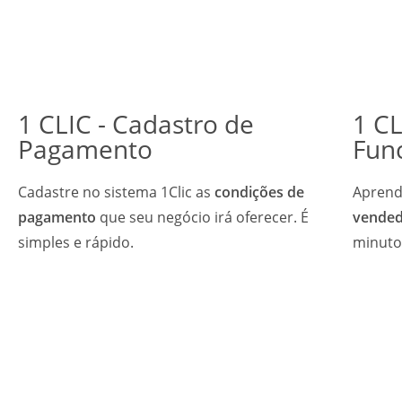
1 CLIC - Cadastro de
1 CL
Pagamento
Fun
Cadastre no sistema 1Clic as
condições de
Aprend
pagamento
que seu negócio irá oferecer. É
vende
simples e rápido.
minuto