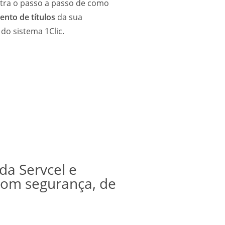
stra o passo a passo de como
nto de títulos
da sua
do sistema 1Clic.
da Servcel e
com segurança, de