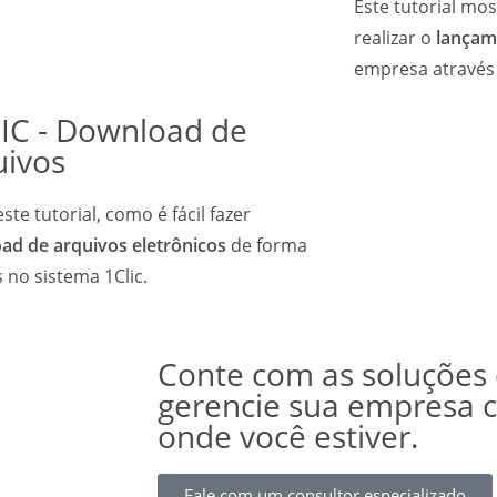
Este tutorial mo
realizar o
lançame
empresa através 
LIC - Download de
uivos
este tutorial, como é fácil fazer
ad de arquivos eletrônicos
de forma
 no sistema 1Clic.
Conte com as soluções 
gerencie sua empresa 
onde você estiver.
Fale com um consultor especializado