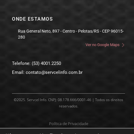
ONDE ESTAMOS
Rua General Neto, 897 - Centro - Pelotas/RS - CEP 96015-
280
Ver no Google Maps
Telefone: (53) 4001.2250
Email: contato@servcelinfo.com.br
©2025. Servcel Info. CNPJ: 08.178.666/0001-46 | Todos os direitos
reservados.
Política de Privacidade