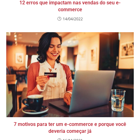
12 erros que impactam nas vendas do seu e-
commerce
14/04/2022
7 motivos para ter um e-commerce e porque você
deveria começar já