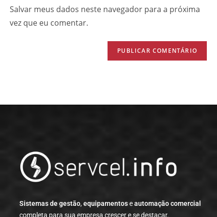
Salvar meus dados neste navegador para a próxima
vez que eu comentar.
Sistemas de gestão
,
equipamentos
e
automação comercial
completa para sua empresa crescer e se destacar.