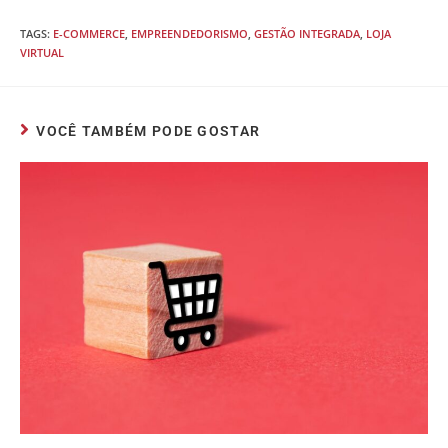
TAGS
:
E-COMMERCE
,
EMPREENDEDORISMO
,
GESTÃO INTEGRADA
,
LOJA
VIRTUAL
VOCÊ TAMBÉM PODE GOSTAR