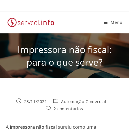
Menu
Impressora não fiscal:
para o que serve?
23/11/2021
Automação Comercial
2 comentários
A
impressora não fiscal
surgiu como uma