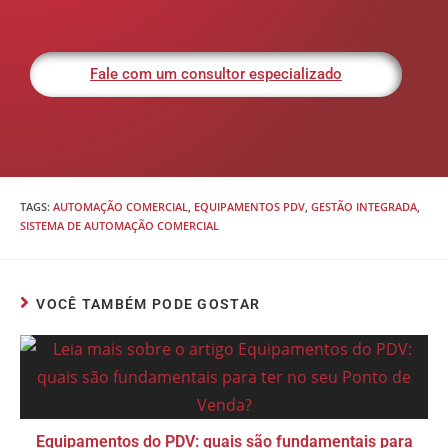
Fale com um consultor especializado
TAGS
:
AUTOMAÇÃO COMERCIAL
,
EQUIPAMENTOS PDV
,
GESTÃO INTEGRADA
,
SISTEMA DE AUTOMAÇÃO COMERCIAL
VOCÊ TAMBÉM PODE GOSTAR
Equipamentos do PDV: quais são fundamentais para