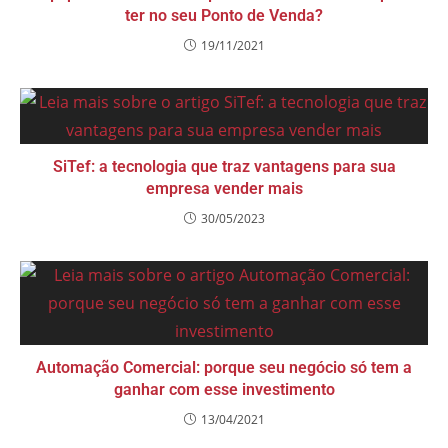
ter no seu Ponto de Venda?
19/11/2021
SiTef: a tecnologia que traz vantagens para sua
empresa vender mais
30/05/2023
Automação Comercial: porque seu negócio só tem a
ganhar com esse investimento
13/04/2021